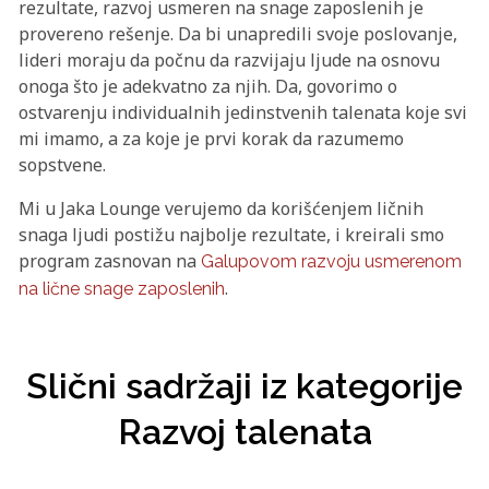
rezultate, razvoj usmeren na snage zaposlenih je
provereno rešenje. Da bi unapredili svoje poslovanje,
lideri moraju da počnu da razvijaju ljude na osnovu
onoga što je adekvatno za njih. Da, govorimo o
ostvarenju individualnih jedinstvenih talenata koje svi
mi imamo, a za koje je prvi korak da razumemo
sopstvene.
Mi u Jaka Lounge verujemo da korišćenjem ličnih
snaga ljudi postižu najbolje rezultate, i kreirali smo
program zasnovan na
Galupovom razvoju usmerenom
.
na lične snage zaposlenih
Slični sadržaji iz kategorije
Razvoj talenata