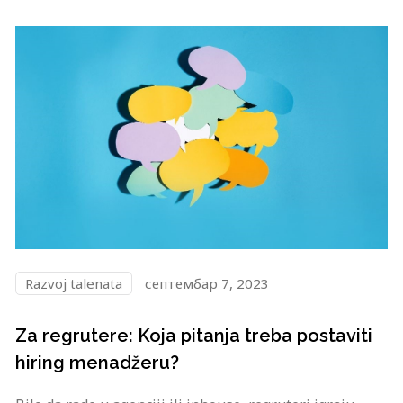
Razvoj talenata
септембар 7, 2023
Za regrutere: Koja pitanja treba postaviti
hiring menadžeru?