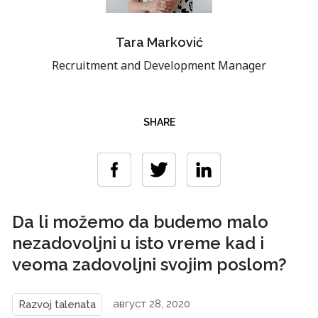
Tara Marković
Recruitment and Development Manager
SHARE
Da li možemo da budemo malo
nezadovoljni u isto vreme kad i
veoma zadovoljni svojim poslom?
август 28, 2020
Razvoj talenata