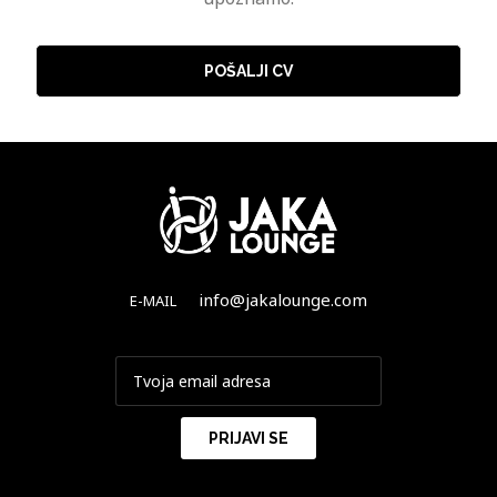
POŠALJI CV
info@jakalounge.com
E-MAIL