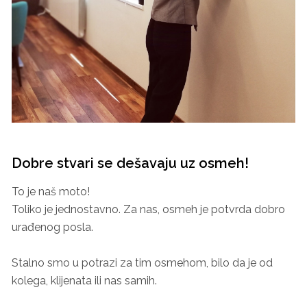
Dobre stvari se dešavaju uz osmeh!
To je naš moto!
Toliko je jednostavno. Za nas, osmeh je potvrda dobro
urađenog posla.
Stalno smo u potrazi za tim osmehom, bilo da je od
kolega, klijenata ili nas samih.