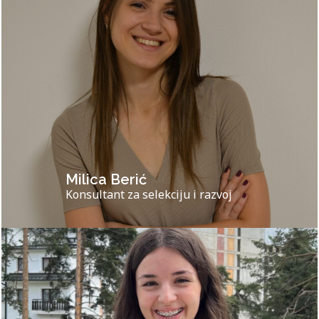
Milica Berić
Konsultant za selekciju i razvoj