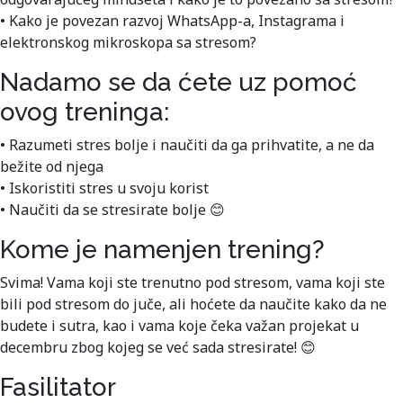
• Kako je povezan razvoj WhatsApp-a, Instagrama i
elektronskog mikroskopa sa stresom?
Nadamo se da ćete uz pomoć
ovog treninga:
• Razumeti stres bolje i naučiti da ga prihvatite, a ne da
bežite od njega
• Iskoristiti stres u svoju korist
• Naučiti da se stresirate bolje 😊
Kome je namenjen trening?
Svima! Vama koji ste trenutno pod stresom, vama koji ste
bili pod stresom do juče, ali hoćete da naučite kako da ne
budete i sutra, kao i vama koje čeka važan projekat u
decembru zbog kojeg se već sada stresirate! 😊
Fasilitator