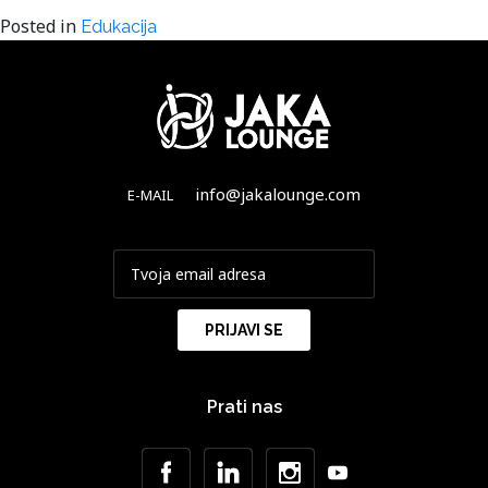
Posted in
Edukacija
info@jakalounge.com
E-MAIL
Prati nas