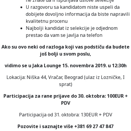
U razgovoru sa kandidatom niste uspeli da
dobijete dovoljno informacija da biste napravili
kvalitetnu procenu
Najbolji kandidat iz selekcije je odjednom
prestao da vam se javlja na telefon
Ako su ovo neki od razloga koji vas podstiču da budete
još bolji u svom poslu,
vidimo se u Jaka Lounge
15. novembra 2019. u 12:30h
Lokacija: Niška 44, Vračar, Beograd (ulaz iz Lozničke, I
sprat)
Participacija za rane prijave do 30. oktobra: 100EUR +
PDV
Participacija od 31. oktobra: 130EUR + PDV
Pozovite i saznajte više +381 69 27 47 847