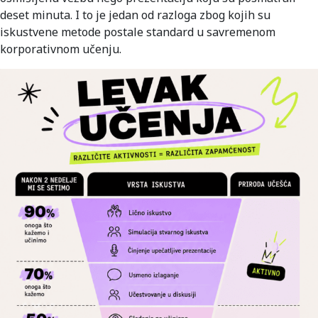
deset minuta. I to je jedan od razloga zbog kojih su
iskustvene metode postale standard u savremenom
korporativnom učenju.