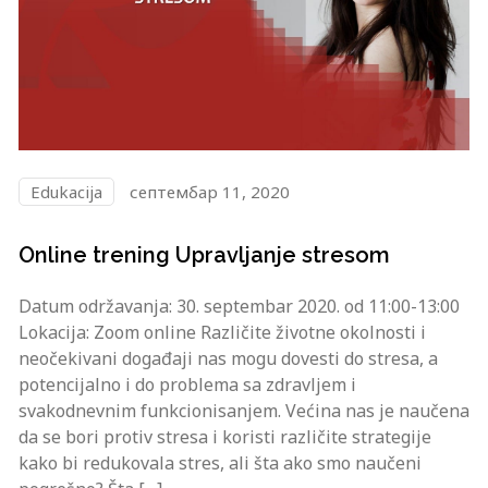
Edukacija
септембар 11, 2020
Online trening Upravljanje stresom
Datum održavanja: 30. septembar 2020. od 11:00-13:00
Lokacija: Zoom online Različite životne okolnosti i
neočekivani događaji nas mogu dovesti do stresa, a
potencijalno i do problema sa zdravljem i
svakodnevnim funkcionisanjem. Većina nas je naučena
da se bori protiv stresa i koristi različite strategije
kako bi redukovala stres, ali šta ako smo naučeni