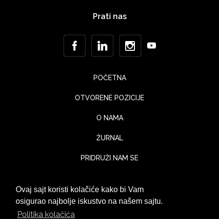
Prati nas
POČETNA
OTVORENE POZICIJE
O NAMA
ŽURNAL
PRIDRUŽI NAM SE
KONTAKT
Ovaj sajt koristi kolačiće kako bi Vam
UTISCI KLIJENATA
osigurao najbolje iskustvo na našem sajtu.
Politika kolačića