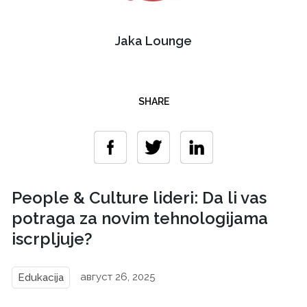
Jaka Lounge
SHARE
People & Culture lideri: Da li vas
potraga za novim tehnologijama
iscrpljuje?
август 26, 2025
Edukacija