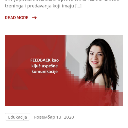
treninga i predavanja koji imaju […]
READ MORE
Edukacija
новембар 13, 2020