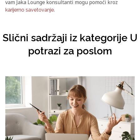
vam Jaka Lounge konsultanti mogu pomoći kroz
.
karijerno savetovanje
Slični sadržaji iz kategorije U
potrazi za poslom