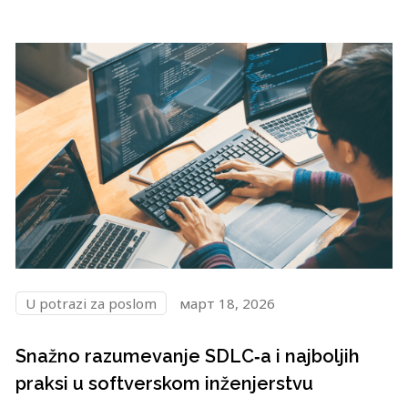
U potrazi za poslom
март 18, 2026
Snažno razumevanje SDLC‑a i najboljih
praksi u softverskom inženjerstvu