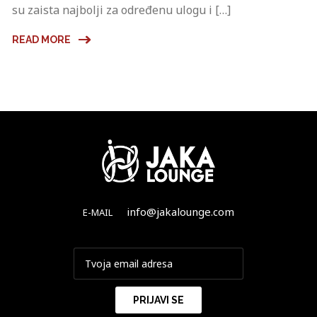
su zaista najbolji za određenu ulogu i […]
READ MORE
info@jakalounge.com
E-MAIL