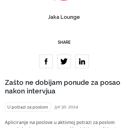
Jaka Lounge
SHARE
Zašto ne dobijam ponude za posao
nakon intervjua
јул 30, 2024
U potrazi za poslom
Apliciranje na poslove u aktivnoj potrazi za poslom