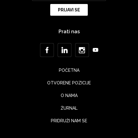
Prati nas
POČETNA
OTVORENE POZICIJE
O NAMA
ŽURNAL
PRIDRUŽI NAM SE
KONTAKT