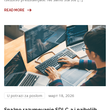
READ MORE
U potrazi za poslom
март 18, 2026
Snažno razumevanje SDLC‑a i najboljih