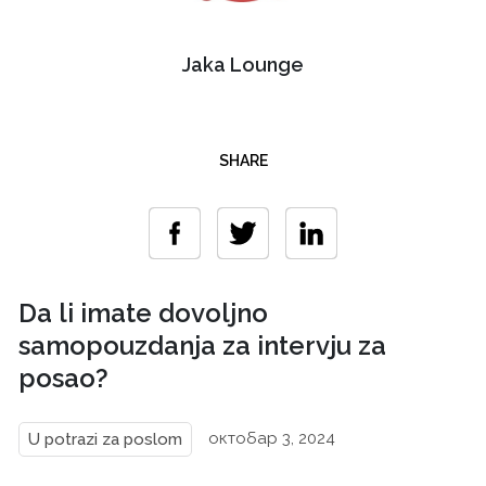
Jaka Lounge
SHARE
Da li imate dovoljno
samopouzdanja za intervju za
posao?
октобар 3, 2024
U potrazi za poslom