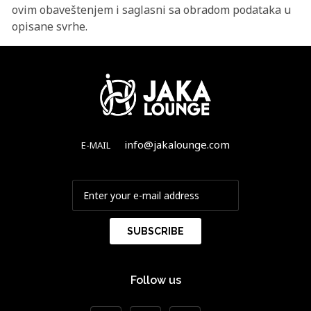
ovim obaveštenjem i saglasni sa obradom podataka u
opisane svrhe.
info@jakalounge.com
E-MAIL
Follow us