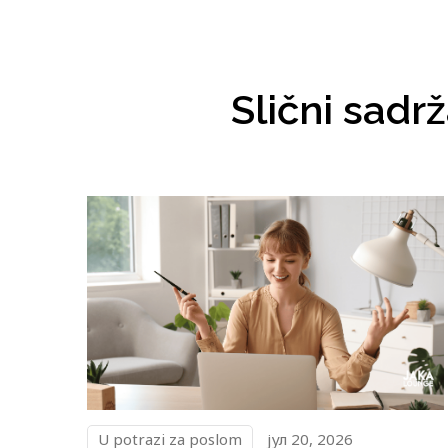
Slični sadrž
U potrazi za poslom
јул 20, 2026