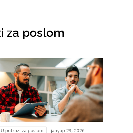
azi za poslom
U potrazi za poslom
јануар 23, 2026