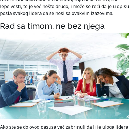
lepe vesti, to je već nešto drugo, i može se reći da je u opisu
posla svakog lidera da se nosi sa ovakvim izazovima.
Rad sa timom, ne bez njega
Ako ste se do ovog pasusa već zabrinuli da li je uloga lidera