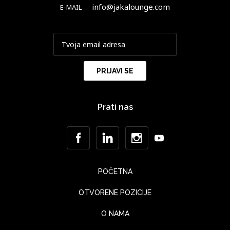
info@jakalounge.com
E-MAIL
Prati nas
POČETNA
OTVORENE POZICIJE
O NAMA