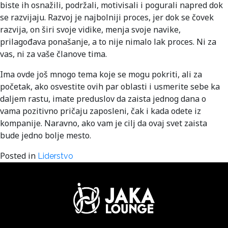
biste ih osnažili, podržali, motivisali i pogurali napred dok
se razvijaju. Razvoj je najbolniji proces, jer dok se čovek
razvija, on širi svoje vidike, menja svoje navike,
prilagođava ponašanje, a to nije nimalo lak proces. Ni za
vas, ni za vaše članove tima.
Ima ovde još mnogo tema koje se mogu pokriti, ali za
početak, ako osvestite ovih par oblasti i usmerite sebe ka
daljem rastu, imate preduslov da zaista jednog dana o
vama pozitivno pričaju zaposleni, čak i kada odete iz
kompanije. Naravno, ako vam je cilj da ovaj svet zaista
bude jedno bolje mesto.
Posted in
Liderstvo