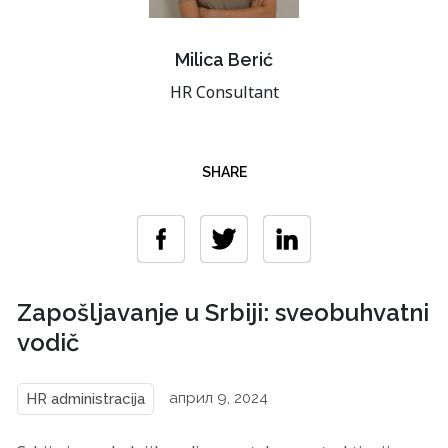
Milica Berić
HR Consultant
SHARE
Zapošljavanje u Srbiji: sveobuhvatni
vodič
април 9, 2024
HR administracija