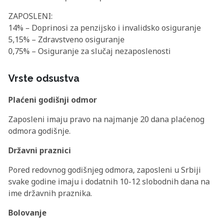
ZAPOSLENI:
14% – Doprinosi za penzijsko i invalidsko osiguranje
5,15% – Zdravstveno osiguranje
0,75% – Osiguranje za slučaj nezaposlenosti
Vrste odsustva
Plaćeni godišnji odmor
Zaposleni imaju pravo na najmanje 20 dana plaćenog
odmora godišnje.
Državni praznici
Pored redovnog godišnjeg odmora, zaposleni u Srbiji
svake godine imaju i dodatnih 10-12 slobodnih dana na
ime državnih praznika.
Bolovanje