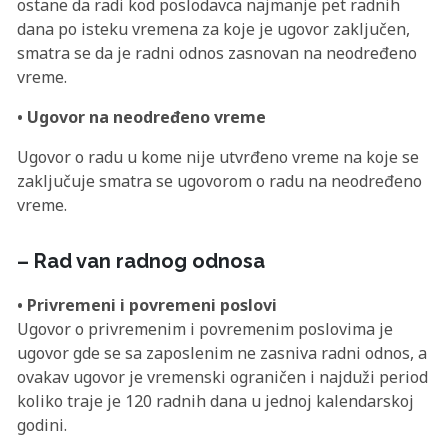
ostane da radi kod poslodavca najmanje pet radnih
dana po isteku vremena za koje je ugovor zaključen,
smatra se da je radni odnos zasnovan na neodređeno
vreme.
• Ugovor na neodređeno vreme
Ugovor o radu u kome nije utvrđeno vreme na koje se
zaključuje smatra se ugovorom o radu na neodređeno
vreme.
– Rad van radnog odnosa
• Privremeni i povremeni poslovi
Ugovor o privremenim i povremenim poslovima je
ugovor gde se sa zaposlenim ne zasniva radni odnos, a
ovakav ugovor je vremenski ograničen i najduži period
koliko traje je 120 radnih dana u jednoj kalendarskoj
godini.