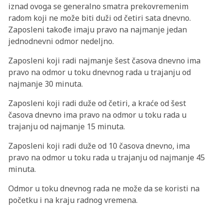
iznad ovoga se generalno smatra prekovremenim
radom koji ne može biti duži od četiri sata dnevno.
Zaposleni takođe imaju pravo na najmanje jedan
jednodnevni odmor nedeljno.
Zaposleni koji radi najmanje šest časova dnevno ima
pravo na odmor u toku dnevnog rada u trajanju od
najmanje 30 minuta.
Zaposleni koji radi duže od četiri, a kraće od šest
časova dnevno ima pravo na odmor u toku rada u
trajanju od najmanje 15 minuta.
Zaposleni koji radi duže od 10 časova dnevno, ima
pravo na odmor u toku rada u trajanju od najmanje 45
minuta.
Odmor u toku dnevnog rada ne može da se koristi na
početku i na kraju radnog vremena.