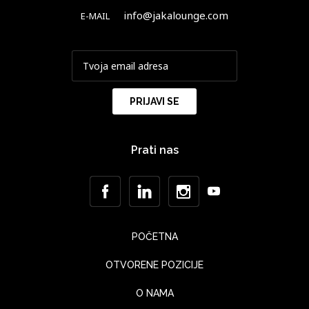
info@jakalounge.com
E-MAIL
Prati nas
POČETNA
OTVORENE POZICIJE
O NAMA