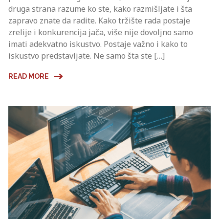
druga strana razume ko ste, kako razmišljate i šta
zapravo znate da radite. Kako tržište rada postaje
zrelije i konkurencija jača, više nije dovoljno samo
imati adekvatno iskustvo. Postaje važno i kako to
iskustvo predstavljate. Ne samo šta ste […]
READ MORE