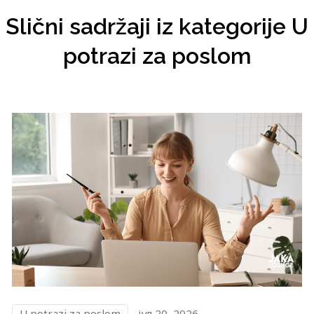
Slični sadržaji iz kategorije U
potrazi za poslom
U potrazi za poslom
јул 20, 2026