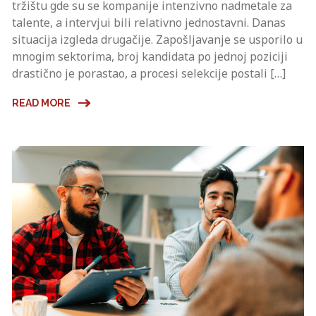
tržištu gde su se kompanije intenzivno nadmetale za
talente, a intervjui bili relativno jednostavni. Danas
situacija izgleda drugačije. Zapošljavanje se usporilo u
mnogim sektorima, broj kandidata po jednoj poziciji
drastično je porastao, a procesi selekcije postali […]
READ MORE