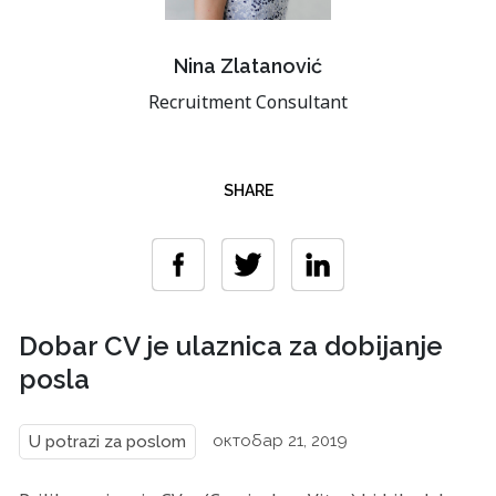
Nina Zlatanović
Recruitment Consultant
SHARE
Dobar CV je ulaznica za dobijanje
posla
октобар 21, 2019
U potrazi za poslom