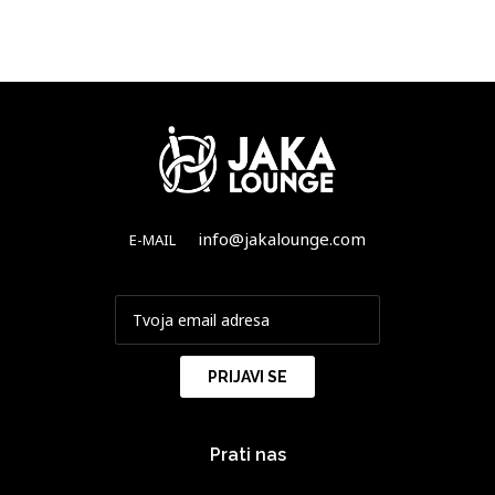
info@jakalounge.com
E-MAIL
Prati nas