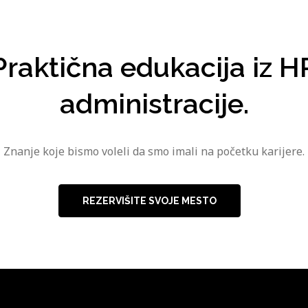
Praktična edukacija iz H
administracije.
Znanje koje bismo voleli da smo imali na početku karijere.
REZERVIŠITE SVOJE MESTO