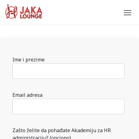
JAKA
Skip
to
LOUNGE
content
Please
Ime i prezime
leave
this
field
empty.
Email adresa
Zašto želite da pohađate Akademiju za HR
administraciju? (opciono)