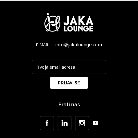
info@jakalounge.com
E-MAIL
Prati nas