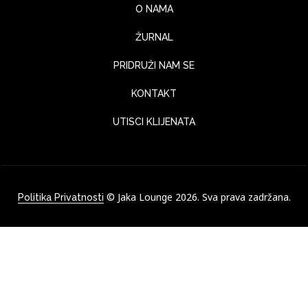
O NAMA
ŽURNAL
PRIDRUŽI NAM SE
KONTAKT
UTISCI KLIJENATA
© Jaka Lounge 2026. Sva prava zadržana.
Politika Privatnosti