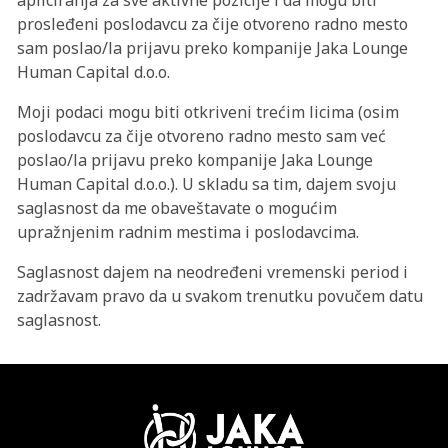
apliciranja za sve aktivne pozicije i da mogu biti
prosleđeni poslodavcu za čije otvoreno radno mesto
sam poslao/la prijavu preko kompanije Jaka Lounge
Human Capital d.o.o.
Moji podaci mogu biti otkriveni trećim licima (osim
poslodavcu za čije otvoreno radno mesto sam već
poslao/la prijavu preko kompanije Jaka Lounge
Human Capital d.o.o.). U skladu sa tim, dajem svoju
saglasnost da me obaveštavate o mogućim
upražnjenim radnim mestima i poslodavcima.
Saglasnost dajem na neodređeni vremenski period i
zadržavam pravo da u svakom trenutku povučem datu
saglasnost.