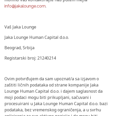
.
info@jakalounge.com
Vaš Jaka Lounge
Jaka Lounge Human Capital d.o.o.
Beograd, Srbija
Registarski broj: 21240214
Ovim potvrđujem da sam upoznat/a sa izjavom o
zaštiti ličnih podataka od strane kompanije Jaka
Lounge Human Capital d.o.o. i dajem saglasnost da
moji podaci mogu biti prikupljani, sačuvani i
procesuirani u Jaka Lounge Human Capital d.o.o. bazi
podataka, bez vremenskog ograničenja, a u svrhu