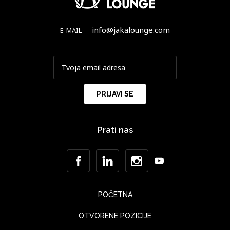
info@jakalounge.com
E-MAIL
Prati nas
POČETNA
OTVORENE POZICIJE