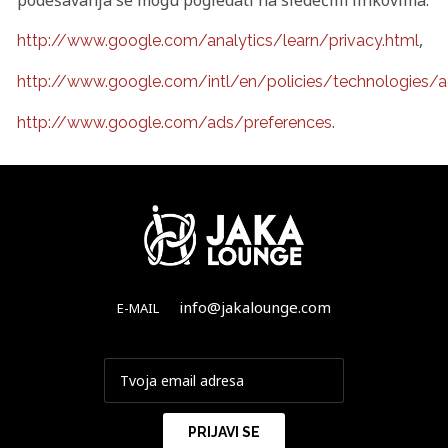
podešavanja se mogu pogledati na sledećim linkovima:
,
http://www.google.com/analytics/learn/privacy.html
http://www.google.com/intl/en/policies/technologies/
.
http://www.google.com/ads/preferences
info@jakalounge.com
E-MAIL