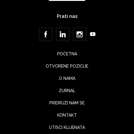
Prati nas
POČETNA
OTVORENE POZICIJE
O NAMA
ŽURNAL
PRIDRUŽI NAM SE
KONTAKT
UTISCI KLIJENATA