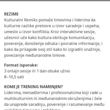
REZIME
Kulturalni Remiks pomaže timovima i liderima da
kulturne razlike pretvore u izvor saradnje i uspeha,
umesto u izvor konflikta. Kroz interaktivne sesije,
učesnici uče kako kultura oblikuje komunikaciju,
poverenje, donošenje odluka i povratne informacije, i
kako da prilagode svoj stil kako bi izgradili snažnije,
povezanije međunarodne timove.
Format isporuke:
3 onlajn sesije ili 1 dan obuke uživo
8–10,5 sati
KOME JE TRENING NAMENJEN?
Liderima, menadžerima i profesionalcima koji rade u
multikulturnim ili međunarodnim okruženjima i žele
da unaprede saradnju, poverenje i razumevanje među