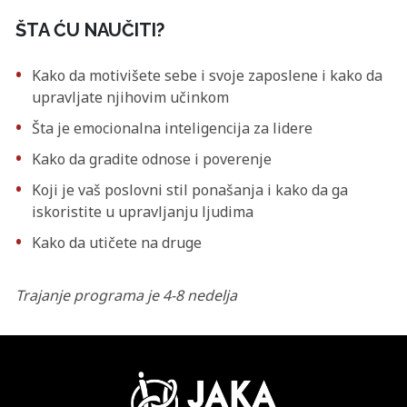
ŠTA ĆU NAUČITI?
Kako da motivišete sebe i svoje zaposlene i kako da
upravljate njihovim učinkom
Šta je emocionalna inteligencija za lidere
Kako da gradite odnose i poverenje
Koji je vaš poslovni stil ponašanja i kako da ga
iskoristite u upravljanju ljudima
Kako da utičete na druge
Trajanje programa je 4-8 nedelja