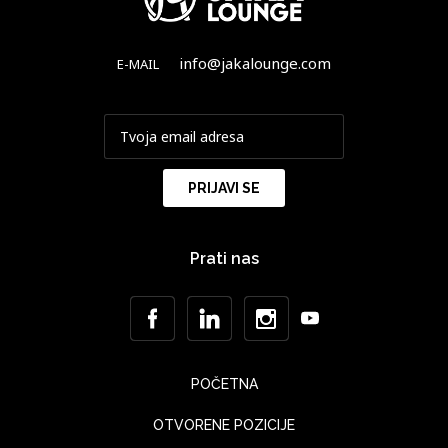
info@jakalounge.com
E-MAIL
Prati nas
POČETNA
OTVORENE POZICIJE