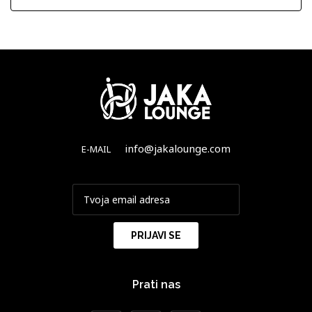
info@jakalounge.com
E-MAIL
Prati nas