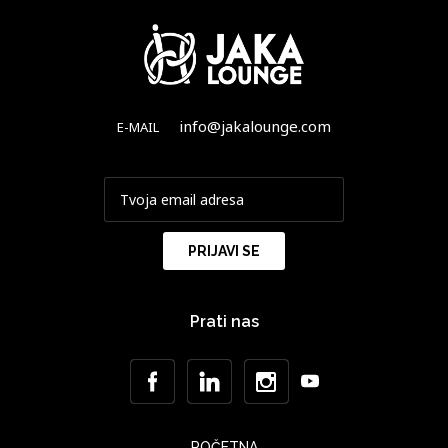
info@jakalounge.com
E-MAIL
Prati nas
POČETNA